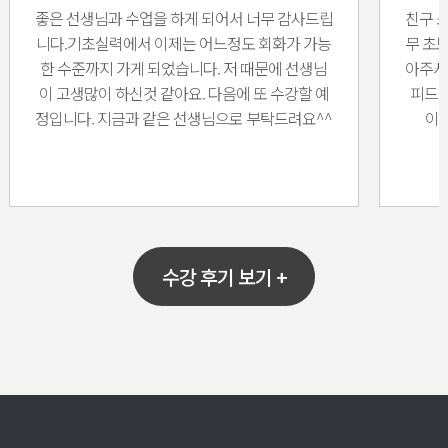
좋은 선생님과 수업을 하게 되어서 너무 감사드립
친구 
니다.기초실력에서 이제는 어느정도 회화가 가능
무 초
한 수준까지 가게 되었습니다. 저 때문에 선생님
아주셔
이 고생많이 하신것 같아요. 다음에 또 수강할 예
피드백
정입니다. 지금과 같은 선생님으로 부탁드려요^^
이 
수강 후기 보기 +