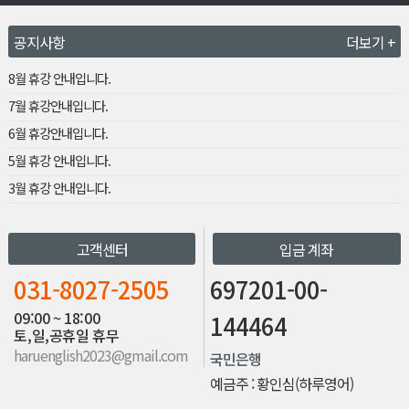
공지사항
더보기 +
8월 휴강 안내입니다.
7월 휴강안내입니다.
6월 휴강안내입니다.
5월 휴강 안내입니다.
3월 휴강 안내입니다.
고객센터
입금 계좌
031-8027-2505
697201-00-
09:00 ~ 18:00
144464
토,일,공휴일 휴무
haruenglish2023@gmail.com
국민은행
예금주 : 황인심(하루영어)